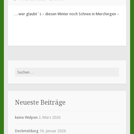
…. wer glaubt`s – diesen Winter noch Schnee in Merchingen –
Suche
nach:
Neueste Beiträge
keine Welpen
2. März 2026
Deckmeldung
16. Januar 2026