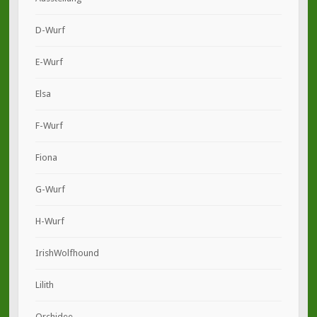
D-Wurf
E-Wurf
Elsa
F-Wurf
Fiona
G-Wurf
H-Wurf
IrishWolfhound
Lilith
Orchidee