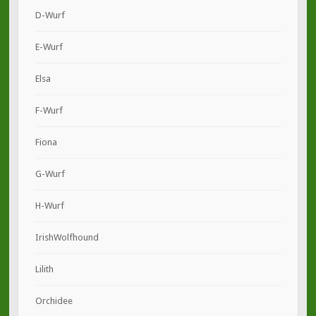
D-Wurf
E-Wurf
Elsa
F-Wurf
Fiona
G-Wurf
H-Wurf
IrishWolfhound
Lilith
Orchidee