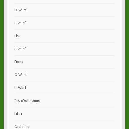
D-Wurf
E-Wurf
Elsa
F-Wurf
Fiona
G-Wurf
H-Wurf
IrishWolfhound
Lilith
Orchidee