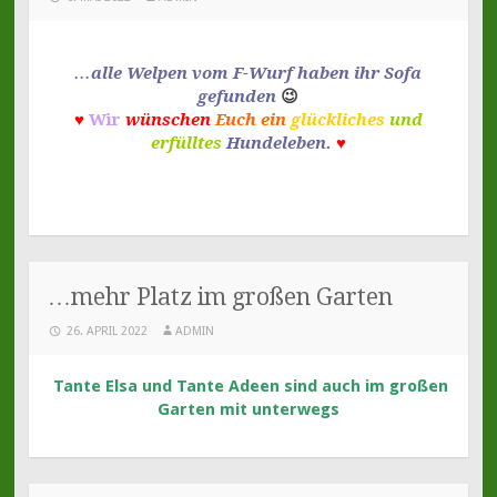
…alle Welpen vom F-Wurf haben ihr Sofa
gefunden
😉
♥
Wir
wünschen
Euch ein
glückliches
und
erfülltes
Hundeleben.
♥
…mehr Platz im großen Garten
26. APRIL 2022
ADMIN
Tante Elsa und Tante Adeen sind auch im großen
Garten mit unterwegs