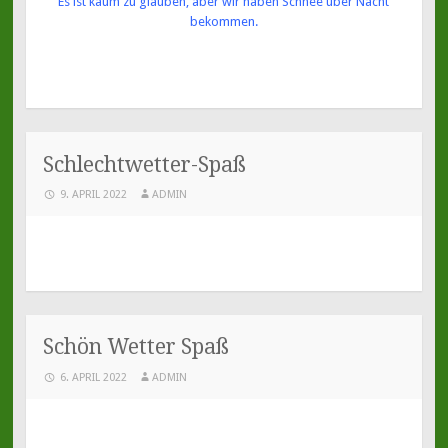
Es ist kaum zu glauben, aber wir haben Schnee über Nacht
bekommen.
Schlechtwetter-Spaß
9. APRIL 2022
ADMIN
Schön Wetter Spaß
6. APRIL 2022
ADMIN