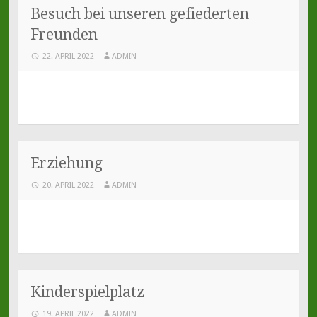
Besuch bei unseren gefiederten
Freunden
22. APRIL 2022
ADMIN
Erziehung
20. APRIL 2022
ADMIN
Kinderspielplatz
19. APRIL 2022
ADMIN