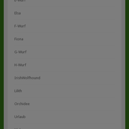
E-Wurf
Elsa
F-Wurf
Fiona
G-Wurf
H-Wurf
IrishWolfhound
Lilith
Orchidee
Urlaub