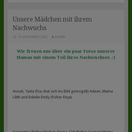
Unsere Mädchen mit ihrem
Nachwuchs
19. DEZEMBER 2022
ADMIN
Wir freuen uns über ein paar Fotos unserer
Mamas mit einem Teil ihres Nachwuchses .:)
Anouk, Tante Elsa-(hat sich ins Bild gemogelt) Adeen, Mama
Lilith und Enkelin Emily (früher Enya)
Geronimo (früher Findus), Feena, Cid (früher Caspar) Mama