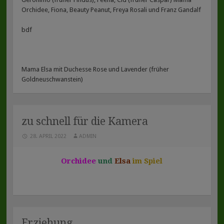
Orchidee, Fiona, Beauty Peanut, Freya Rosali und Franz Gandalf
bdf
Mama Elsa mit Duchesse Rose und Lavender (früher
Goldneuschwanstein)
zu schnell für die Kamera
28. APRIL 2022
ADMIN
Orchidee
und
Elsa
im Spiel
Erziehung