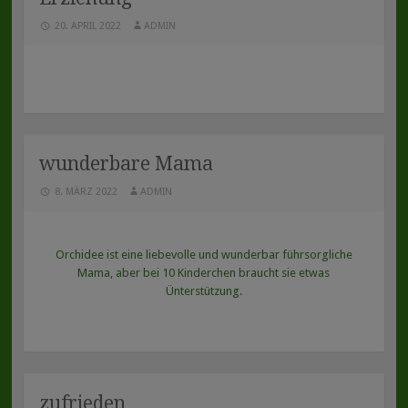
20. APRIL 2022
ADMIN
wunderbare Mama
8. MÄRZ 2022
ADMIN
Orchidee ist eine liebevolle und wunderbar führsorgliche
Mama, aber bei 10 Kinderchen braucht sie etwas
Ünterstützung.
zufrieden