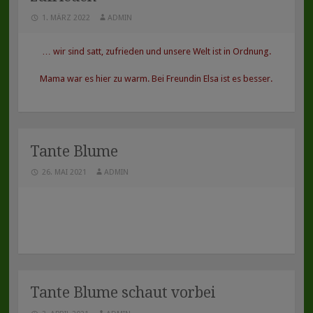
1. MÄRZ 2022
ADMIN
… wir sind satt, zufrieden und unsere Welt ist in Ordnung.
Mama war es hier zu warm. Bei Freundin Elsa ist es besser.
Tante Blume
26. MAI 2021
ADMIN
Tante Blume schaut vorbei