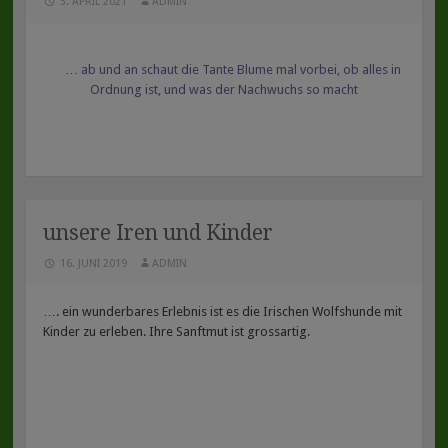
3. APRIL 2021
ADMIN
… ab und an schaut die Tante Blume mal vorbei, ob alles in
Ordnung ist, und was der Nachwuchs so macht
unsere Iren und Kinder
16. JUNI 2019
ADMIN
…. ein wunderbares Erlebnis ist es die Irischen Wolfshunde mit
Kinder zu erleben. Ihre Sanftmut ist grossartig.