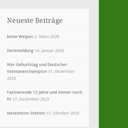
Neueste Beiträge
keine Welpen
2. März 2026
Deckmeldung
16. Januar 2026
9ter Geburtstag und Deutscher
Veteranenchampion
31. Dezember
2025
Fazinierende 12 Jahre und immer noch
fit
27. Dezember 2025
Neresheim-Stetten
11. Oktober 2025