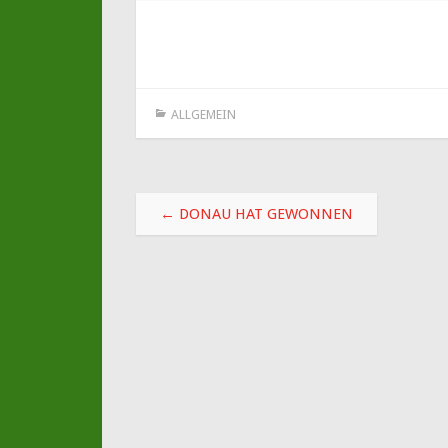
ALLGEMEIN
Beitragsnavigation
←
DONAU HAT GEWONNEN