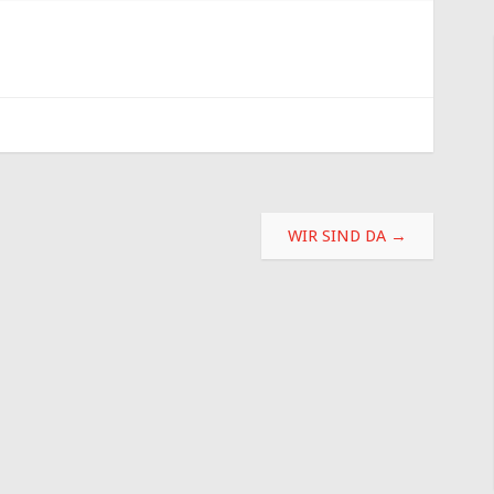
WIR SIND DA
→