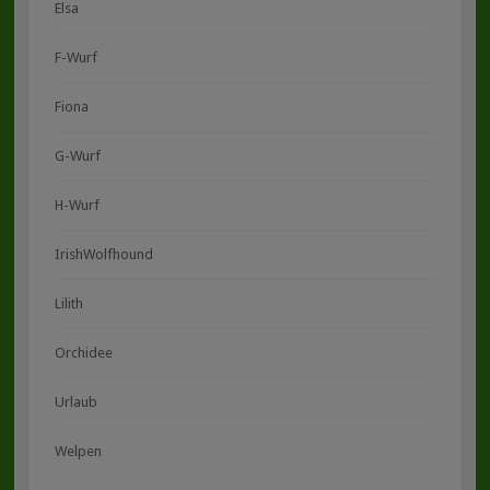
Elsa
F-Wurf
Fiona
G-Wurf
H-Wurf
IrishWolfhound
Lilith
Orchidee
Urlaub
Welpen