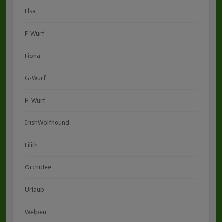
Elsa
F-Wurf
Fiona
G-Wurf
H-Wurf
IrishWolfhound
Lilith
Orchidee
Urlaub
Welpen