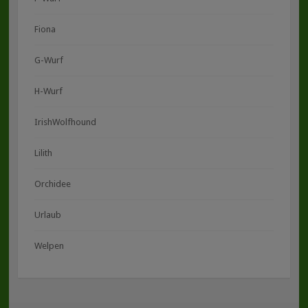
Fiona
G-Wurf
H-Wurf
IrishWolfhound
Lilith
Orchidee
Urlaub
Welpen